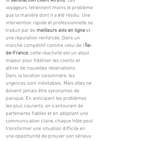
la 
satisfaction client Airbnb
. Les 
voyageurs retiennent moins le problème 
que la manière dont il a été résolu. Une 
intervention rapide et professionnelle se 
traduit par de 
meilleurs avis en ligne
 et 
une réputation renforcée. Dans un 
marché compétitif comme celui de l’
Île-
de-France
, cette réactivité est un atout 
majeur pour fidéliser les clients et 
attirer de nouvelles réservations.
Dans la location saisonnière, les 
urgences sont inévitables. Mais elles ne 
doivent jamais être synonymes de 
panique. En anticipant les problèmes 
les plus courants, en s’entourant de 
partenaires fiables et en adoptant une 
communication claire, chaque hôte peut 
transformer une situation difficile en 
une opportunité de prouver son sérieux. 