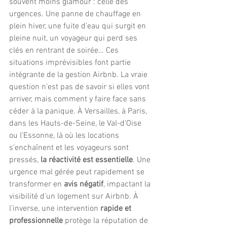
souvent moins glamour : celle des 
urgences. Une panne de chauffage en 
plein hiver, une fuite d’eau qui surgit en 
pleine nuit, un voyageur qui perd ses 
clés en rentrant de soirée… Ces 
situations imprévisibles font partie 
intégrante de la gestion Airbnb. La vraie 
question n’est pas de savoir si elles vont 
arriver, mais comment y faire face sans 
céder à la panique. À Versailles, à Paris, 
dans les Hauts-de-Seine, le Val-d’Oise 
ou l’Essonne, là où les locations 
s’enchaînent et les voyageurs sont 
pressés, 
la réactivité est essentielle
. Une 
urgence mal gérée peut rapidement se 
transformer en 
avis négatif
, impactant la 
visibilité d’un logement sur Airbnb. À 
l’inverse, une intervention 
rapide et 
professionnelle
 protège la réputation de 