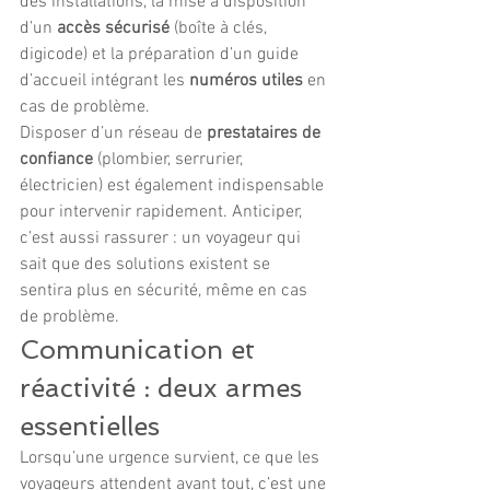
des installations, la mise à disposition 
d’un 
accès sécurisé
 (boîte à clés, 
digicode) et la préparation d’un guide 
d’accueil intégrant les 
numéros utiles
 en 
cas de problème.
Disposer d’un réseau de 
prestataires de 
confiance
 (plombier, serrurier, 
électricien) est également indispensable 
pour intervenir rapidement. Anticiper, 
c’est aussi rassurer : un voyageur qui 
sait que des solutions existent se 
sentira plus en sécurité, même en cas 
de problème.
Communication et 
réactivité : deux armes 
essentielles
Lorsqu’une urgence survient, ce que les 
voyageurs attendent avant tout, c’est une 