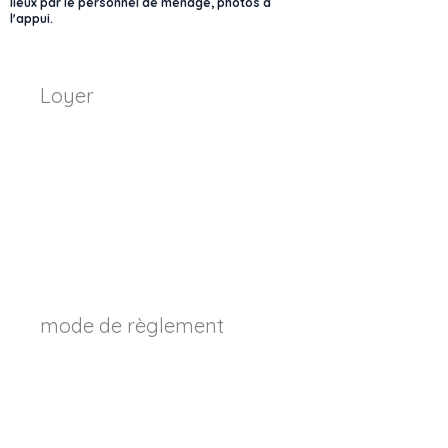
lieux par le personnel de ménage, photos à
l'appui.
Loyer
mode de règlement