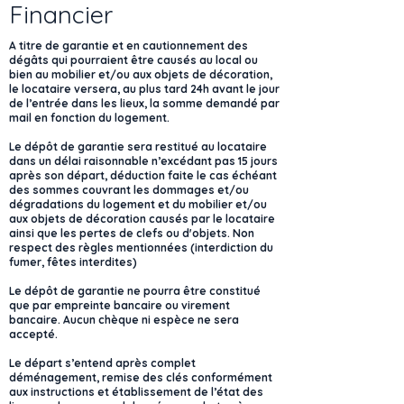
Financier
A titre de garantie et en cautionnement des
dégâts qui pourraient être causés au local ou
bien au mobilier et/ou aux objets de décoration,
le locataire versera, au plus tard 24h avant le jour
de l’entrée dans les lieux, la somme demandé par
mail en fonction du logement.
Le dépôt de garantie sera restitué au locataire
dans un délai raisonnable n’excédant pas 15 jours
après son départ, déduction faite le cas échéant
des sommes couvrant les dommages et/ou
dégradations du logement et du mobilier et/ou
aux objets de décoration causés par le locataire
ainsi que les pertes de clefs ou d'objets. Non
respect des règles mentionnées (interdiction du
fumer, fêtes interdites)
Le dépôt de garantie ne pourra être constitué
que par empreinte bancaire ou virement
bancaire. Aucun chèque ni espèce ne sera
accepté.
Le départ s’entend après complet
déménagement, remise des clés conformément
aux instructions et établissement de l’état des